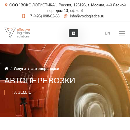
ООО "ВОКС ЛОГИСТИКА", Россия, 125196, г. Москва, 4-й Лесной
пер. дом 13, офис 8
+7 (495) 098-02-88
info@voxlogistics.ru
EN
Услуги
автоперевозки
АВТОПЕРЕВОЗКИ
НА ЗЕМЛЕ