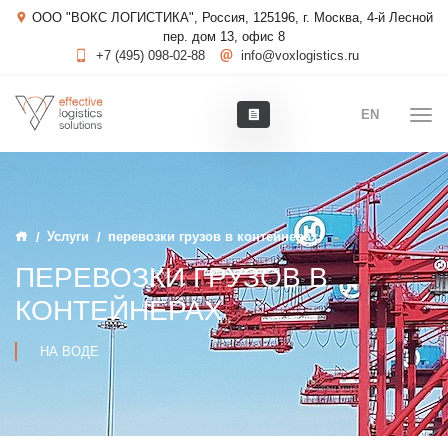
ООО "ВОКС ЛОГИСТИКА", Россия, 125196, г. Москва, 4-й Лесной
пер. дом 13, офис 8
+7 (495) 098-02-88
info@voxlogistics.ru
EN
Услуги
перевозки грузов в контейнерах
ПЕРЕВОЗКИ ГРУЗОВ В
КОНТЕЙНЕРАХ
НА ВОДЕ