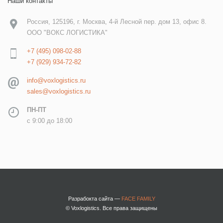
Наши контакты
Россия, 125196, г. Москва, 4-й Лесной пер. дом 13, офис 8.
ООО "ВОКС ЛОГИСТИКА"
+7 (495) 098-02-88
+7 (929) 934-72-82
info@voxlogistics.ru
sales@voxlogistics.ru
ПН-ПТ
c 9:00 до 18:00
Разрабокта сайта —
FACE FAMILY
© Voxlogistics. Все права защищены